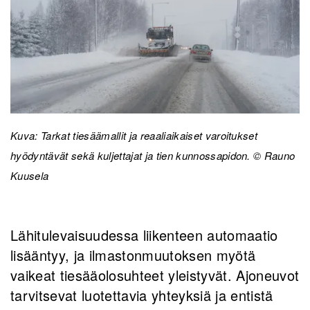
Kuva: Tarkat tiesäämallit ja reaaliaikaiset varoitukset
hyödyntävät sekä kuljettajat ja tien kunnossapidon. © Rauno
Kuusela
Lähitulevaisuudessa liikenteen automaatio
lisääntyy, ja ilmastonmuutoksen myötä
vaikeat tiesääolosuhteet yleistyvät. Ajoneuvot
tarvitsevat luotettavia yhteyksiä ja entistä