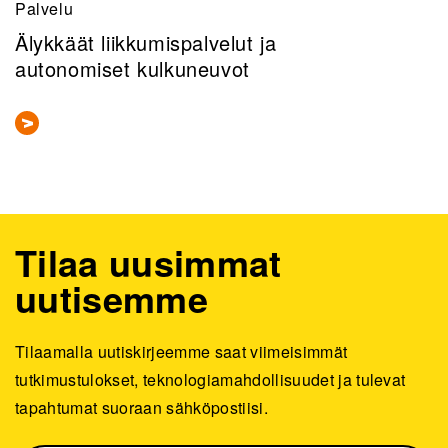
Palvelu
Älykkäät liikkumispalvelut ja
autonomiset kulkuneuvot
Tilaa uusimmat
uutisemme
Tilaamalla uutiskirjeemme saat viimeisimmät
tutkimustulokset, teknologiamahdollisuudet ja tulevat
tapahtumat suoraan sähköpostiisi.