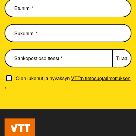
Olen lukenut ja hyväksyn
VTT:n tietosuojailmoituksen
*