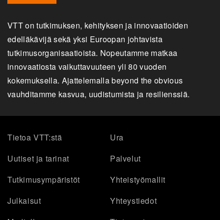
VTT on tutkimuksen, kehityksen ja innovaatioiden
edelläkävijä sekä yksi Euroopan johtavista
tutkimusorganisaatioista. Nopeutamme matkaa
innovaatiosta vaikuttavuuteen yli 80 vuoden
kokemuksella. Ajattelemalla beyond the obvious
vauhditamme kasvua, uudistumista ja resilienssiä.
Tietoa VTT:stä
Ura
Uutiset ja tarinat
Palvelut
Tutkimusympäristöt
Yhteistyömallit
Julkaisut
Yhteystiedot