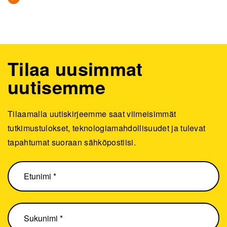
Tilaa uusimmat
uutisemme
Tilaamalla uutiskirjeemme saat viimeisimmät
tutkimustulokset, teknologiamahdollisuudet ja tulevat
tapahtumat suoraan sähköpostiisi.