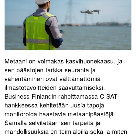
Metaani on voimakas kasvihuonekaasu, ja
sen päästöjen tarkka seuranta ja
vähentäminen ovat välttämättömiä
ilmastotavoitteiden saavuttamiseksi.
Business Finlandin rahoittamassa CISAT-
hankkeessa kehitetään uusia tapoja
monitoroida haastavia metaanipäästöjä.
Samalla selvitetään sen tarpeita ja
mahdollisuuksia eri toimialoilla sekä ja miten