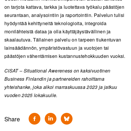
on tarjota kattava, tarkka ja luotettava työkalu päästöjen
seurantaan, analysointiin ja raportointiin. Palvelun tulisi
hyödyntää kehittyneitä teknologioita, integroida
monilähteistä dataa ja olla käyttäjäystävällinen ja
skaalautuva. Tällainen palvelu on tarpeen tiukentuvan
lainsäädännön, ympäristövastuun ja vuotojen tai
päästöjen vähentämisen kustannustehokkuuden vuoksi.
CISAT – Situational Awereness on kaksivuotinen
Business Finlandin ja partnereiden rahoittama
yhteishanke, joka alkoi marraskuussa 2023 ja jatkuu
vuoden 2025 lokakuulle.
Share