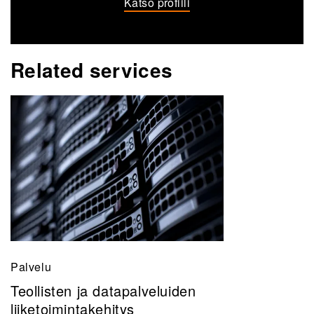
Katso profiili
Related services
Palvelu
Teollisten ja datapalveluiden
liiketoimintakehitys