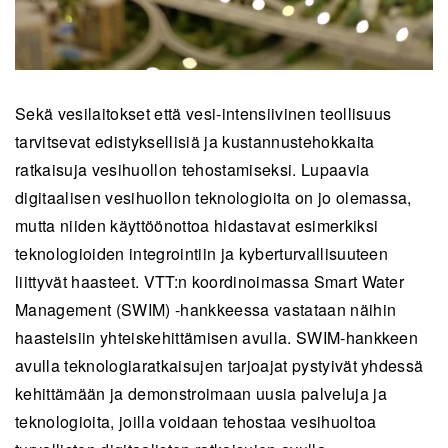
Sekä vesilaitokset että vesi-intensiivinen teollisuus
tarvitsevat edistyksellisiä ja kustannustehokkaita
ratkaisuja vesihuollon tehostamiseksi. Lupaavia
digitaalisen vesihuollon teknologioita on jo olemassa,
mutta niiden käyttöönottoa hidastavat esimerkiksi
teknologioiden integrointiin ja kyberturvallisuuteen
liittyvät haasteet. VTT:n koordinoimassa Smart Water
Management (SWIM) -hankkeessa vastataan näihin
haasteisiin yhteiskehittämisen avulla. SWIM-hankkeen
avulla teknologiaratkaisujen tarjoajat pystyivät yhdessä
kehittämään ja demonstroimaan uusia palveluja ja
teknologioita, joilla voidaan tehostaa vesihuoltoa