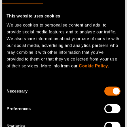
This website uses cookies
We use cookies to personalise content and ads, to
provide social media features and to analyse our traffic.
We also share information about your use of our site with
our social media, advertising and analytics partners who
Ota yhteyttä asiantuntijaan
may combine it with other information that you’ve
provided to them or that they’ve collected from your use
of their services. More info from our
Cookie Policy
.
Consent
Necessary
Selection
Preferences
Statistics