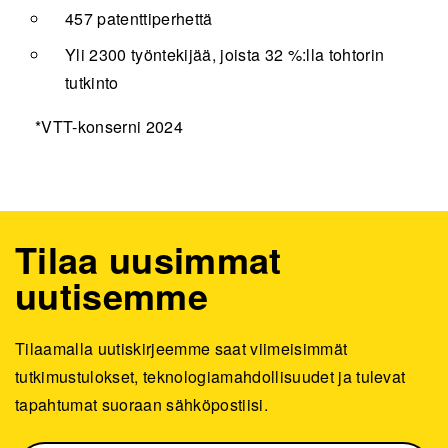
457 patenttiperhettä
Yli 2300 työntekijää, joista 32 %:lla tohtorin
tutkinto
*VTT-konserni 2024
Tilaa uusimmat
uutisemme
Tilaamalla uutiskirjeemme saat viimeisimmät
tutkimustulokset, teknologiamahdollisuudet ja tulevat
tapahtumat suoraan sähköpostiisi.