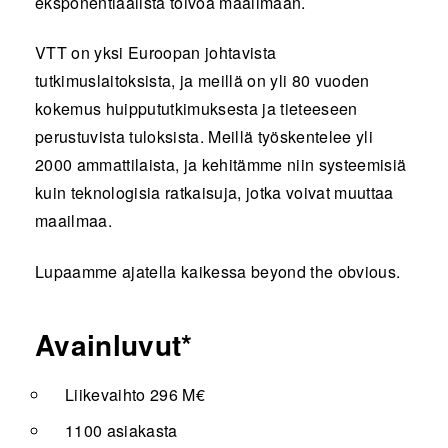
eksponentiaalista toivoa maailmaan.
VTT on yksi Euroopan johtavista
tutkimuslaitoksista, ja meillä on yli 80 vuoden
kokemus huippututkimuksesta ja tieteeseen
perustuvista tuloksista. Meillä työskentelee yli
2000 ammattilaista, ja kehitämme niin systeemisiä
kuin teknologisia ratkaisuja, jotka voivat muuttaa
maailmaa.
Lupaamme ajatella kaikessa beyond the obvious.
Avainluvut*
Liikevaihto 296 M€
1100 asiakasta