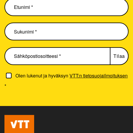
Olen lukenut ja hyväksyn
VTT:n tietosuojailmoituksen
*