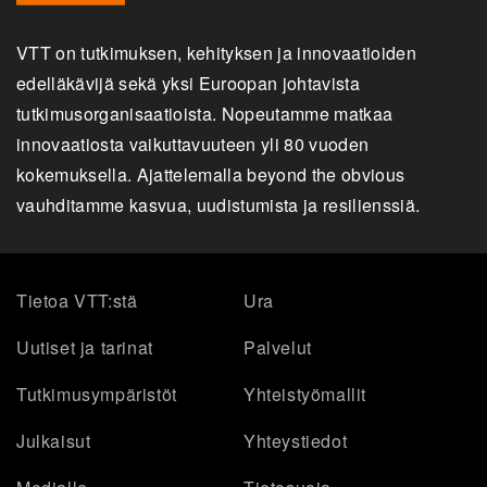
VTT on tutkimuksen, kehityksen ja innovaatioiden
edelläkävijä sekä yksi Euroopan johtavista
tutkimusorganisaatioista. Nopeutamme matkaa
innovaatiosta vaikuttavuuteen yli 80 vuoden
kokemuksella. Ajattelemalla beyond the obvious
vauhditamme kasvua, uudistumista ja resilienssiä.
Tietoa VTT:stä
Ura
Uutiset ja tarinat
Palvelut
Tutkimusympäristöt
Yhteistyömallit
Julkaisut
Yhteystiedot