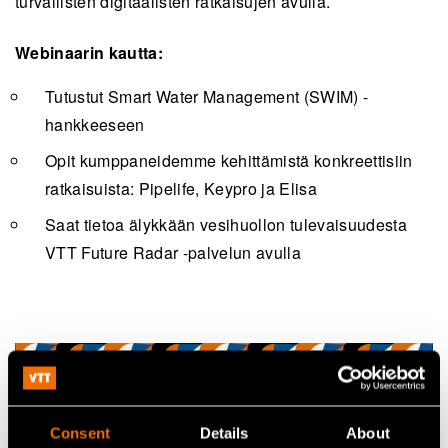
turvallisten digitaalisten ratkaisujen avulla.
Webinaarin kautta:
Tutustut Smart Water Management (SWIM) -
hankkeeseen
Opit kumppaneidemme kehittämistä konkreettisiin
ratkaisuista: Pipelife, Keypro ja Elisa
Saat tietoa älykkään vesihuollon tulevaisuudesta
VTT Future Radar -palvelun avulla
Consent
Details
About