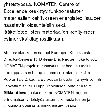
yhteistyössä. NOMATEN Centre of
Excellence keskittyy funktionaalisten
materiaalien kehitykseen energiateollisuuden
haastaviin olosuhteisiin sekä
lääketieteellisten materiaalien kehitykseen
esimerkiksi diagnostiikkaan.
Aloituskokoukseen saapui Euroopan Komissiosta
Director-General RTD
Jean-Eric Paquet
, joka toivotti
NOMATEN-projektin loistavaksi mahdollisuudeksi
eurooppalaisen huippuosaamisen jakamiseksi ja
Puolan ja sitä kautta Euroopan talouden ja hyvinvoinnin
kasvattamiseksi. Huippukeskuksen johtajana toimii
Mikko Alava
, jonka mukaan NOMATEN tarjoaa
erinomaisen yhteistyöalustan tutkimuslaitosten ja
yliopistojen väliselle huippututkimukselle.