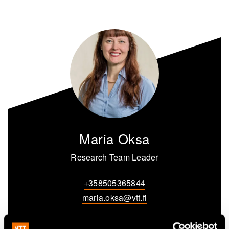
Maria Oksa
Research Team Leader
+358505365844
maria.oksa@vtt.fi