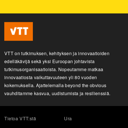
VTT on tutkimuksen, kehityksen ja innovaatioiden
edelläkävijä sekä yksi Euroopan johtavista
tutkimusorganisaatioista. Nopeutamme matkaa
innovaatiosta vaikuttavuuteen yli 80 vuoden
kokemuksella. Ajattelemalla beyond the obvious
vauhditamme kasvua, uudistumista ja resilienssiä.
Tietoa VTT:stä
Ura