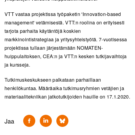
VTT vastaa projektissa työpaketin 'Innovation-based
management' vetämisestä. VTT:n roolina on erityisesti
tarjota parhaita käytäntöjä koskien
markkinointistrategiaa ja yritysyhteistyötä. 7-vuotisessa
projektissa tullaan järjestämään NOMATEN-
huippulaitoksen, CEA:n ja VTT:n kesken tutkijavaihtoja
ja kursseja.
Tutkimuskeskukseen palkataan parhaillaan
henkilökuntaa. Määräaika tutkimusryhmien vetäjien ja
materiaalitekniikan jatkotutkijoiden hauille on 17.1.2020.
Jaa