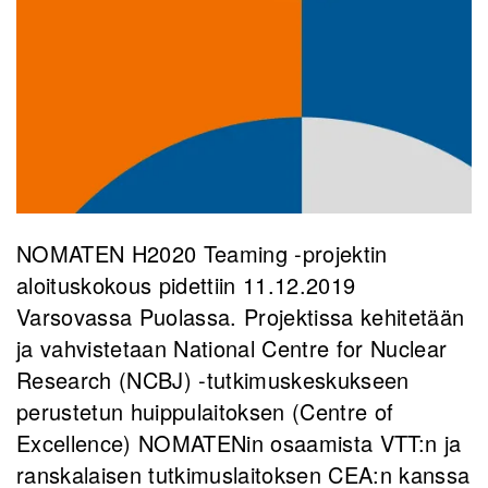
NOMATEN H2020 Teaming -projektin
aloituskokous pidettiin 11.12.2019
Varsovassa Puolassa. Projektissa kehitetään
ja vahvistetaan National Centre for Nuclear
Research (NCBJ) -tutkimuskeskukseen
perustetun huippulaitoksen (Centre of
Excellence) NOMATENin osaamista VTT:n ja
ranskalaisen tutkimuslaitoksen CEA:n kanssa