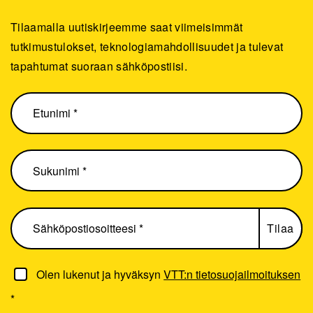
Tilaamalla uutiskirjeemme saat viimeisimmät
tutkimustulokset, teknologiamahdollisuudet ja tulevat
tapahtumat suoraan sähköpostiisi.
Olen lukenut ja hyväksyn
VTT:n tietosuojailmoituksen
*