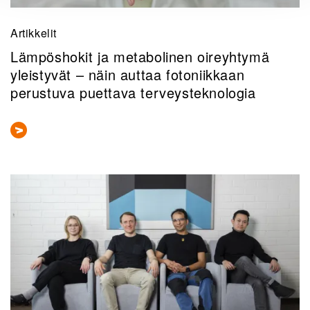
Artikkelit
Lämpöshokit ja metabolinen oireyhtymä
yleistyvät – näin auttaa fotoniikkaan
perustuva puettava terveysteknologia