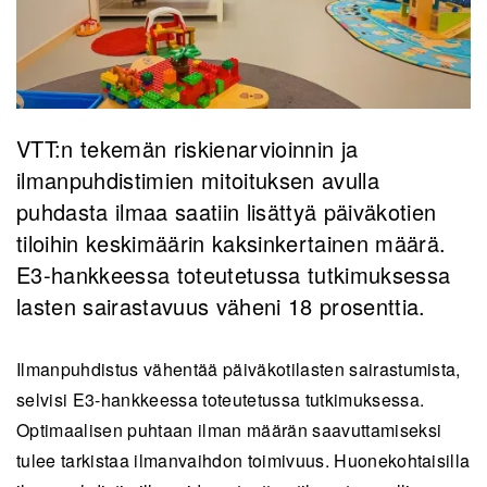
VTT:n tekemän riskienarvioinnin ja
ilmanpuhdistimien mitoituksen avulla
puhdasta ilmaa saatiin lisättyä päiväkotien
tiloihin keskimäärin kaksinkertainen määrä.
E3-hankkeessa toteutetussa tutkimuksessa
lasten sairastavuus väheni 18 prosenttia.
Ilmanpuhdistus vähentää päiväkotilasten sairastumista,
selvisi E3-hankkeessa toteutetussa tutkimuksessa.
Optimaalisen puhtaan ilman määrän saavuttamiseksi
tulee tarkistaa ilmanvaihdon toimivuus. Huonekohtaisilla