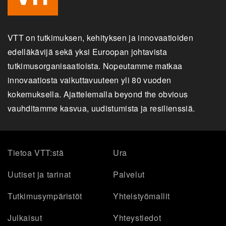
VTT on tutkimuksen, kehityksen ja innovaatioiden
edelläkävijä sekä yksi Euroopan johtavista
tutkimusorganisaatioista. Nopeutamme matkaa
innovaatiosta vaikuttavuuteen yli 80 vuoden
kokemuksella. Ajattelemalla beyond the obvious
vauhditamme kasvua, uudistumista ja resilienssiä.
Tietoa VTT:stä
Ura
Uutiset ja tarinat
Palvelut
Tutkimusympäristöt
Yhteistyömallit
Julkaisut
Yhteystiedot