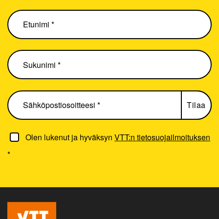
Olen lukenut ja hyväksyn
VTT:n tietosuojailmoituksen
*