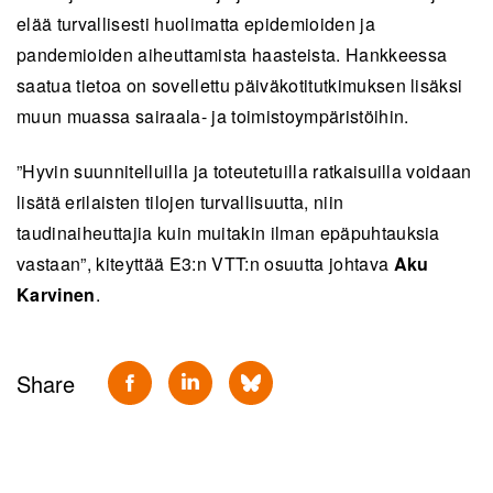
elää turvallisesti huolimatta epidemioiden ja
pandemioiden aiheuttamista haasteista. Hankkeessa
saatua tietoa on sovellettu päiväkotitutkimuksen lisäksi
muun muassa sairaala- ja toimistoympäristöihin.
”Hyvin suunnitelluilla ja toteutetuilla ratkaisuilla voidaan
lisätä erilaisten tilojen turvallisuutta, niin
taudinaiheuttajia kuin muitakin ilman epäpuhtauksia
vastaan”, kiteyttää E3:n VTT:n osuutta johtava
Aku
Karvinen
.
Share