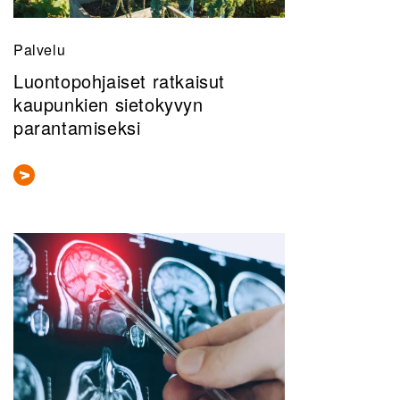
Palvelu
Luontopohjaiset ratkaisut
kaupunkien sietokyvyn
parantamiseksi