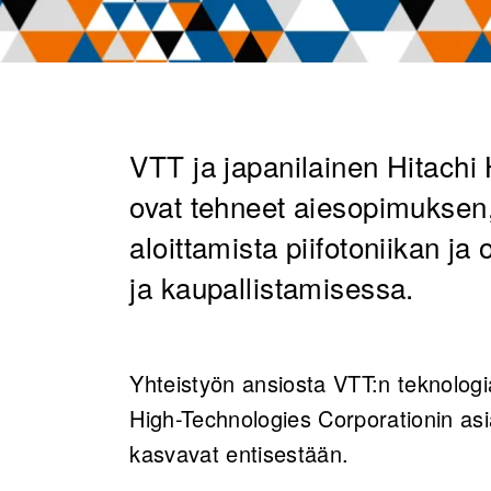
​VTT ja japanilainen Hitach
ovat tehneet aiesopimuksen,
aloittamista piifotoniikan ja
ja kaupallistamisessa.
Yhteistyön ansiosta VTT:n teknologi
High-Technologies Corporationin asi
kasvavat entisestään.