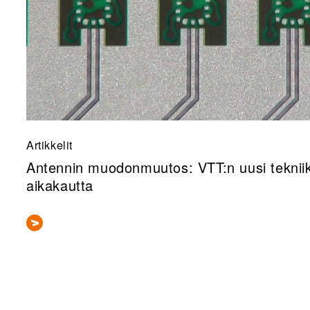
Artikkelit
Antennin muodonmuutos: VTT:n uusi tekniik
aikakautta