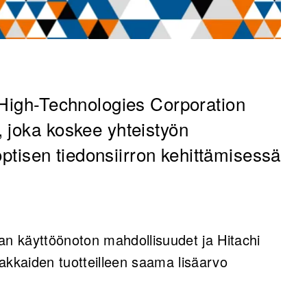
i High-Technologies Corporation
 joka koskee yhteistyön
 optisen tiedonsiirron kehittämisessä
an käyttöönoton mahdollisuudet ja Hitachi
akkaiden tuotteilleen saama lisäarvo