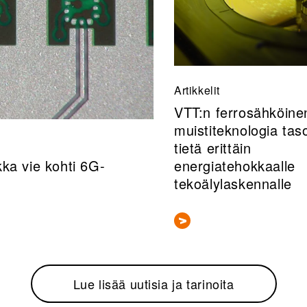
Artikkelit
VTT:n ferrosähköine
muistiteknologia taso
tietä erittäin
ka vie kohti 6G-
energiatehokkaalle
tekoälylaskennalle
Lue lisää uutisia ja tarinoita