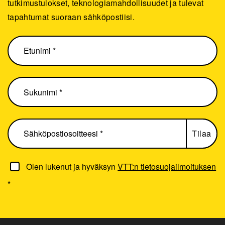
tutkimustulokset, teknologiamahdollisuudet ja tulevat
tapahtumat suoraan sähköpostiisi.
Olen lukenut ja hyväksyn
VTT:n tietosuojailmoituksen
*