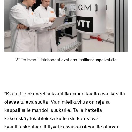
VTT:n kvanttitietokoneet ovat osa testikeskuspalveluita
”Kvanttitietokoneet ja kvanttikommunikaatio ovat käsillä
olevaa tulevaisuutta. Vain mielikuvitus on rajana
kaupallisille mahdollisuuksille. Tällä hetkellä
kaksoiskäyttökohteissa kuitenkin korostuvat
kvanttilaskentaan liittyvät kasvussa olevat tietoturvan