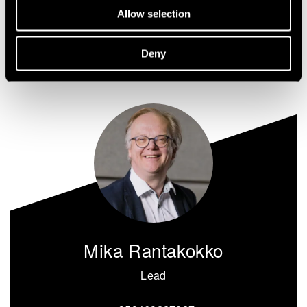
Allow selection
Jaa
Deny
Mika Rantakokko
Lead