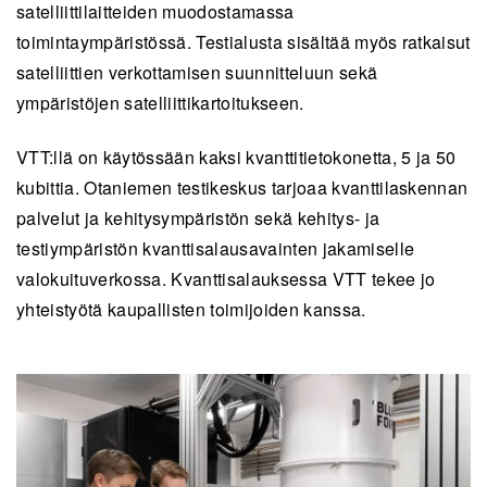
satelliittilaitteiden muodostamassa
toimintaympäristössä. Testialusta sisältää myös ratkaisut
satelliittien verkottamisen suunnitteluun sekä
ympäristöjen satelliittikartoitukseen.
VTT:llä on käytössään kaksi kvanttitietokonetta, 5 ja 50
kubittia. Otaniemen testikeskus tarjoaa kvanttilaskennan
palvelut ja kehitysympäristön sekä kehitys- ja
testiympäristön kvanttisalausavainten jakamiselle
valokuituverkossa. Kvanttisalauksessa VTT tekee jo
yhteistyötä kaupallisten toimijoiden kanssa.