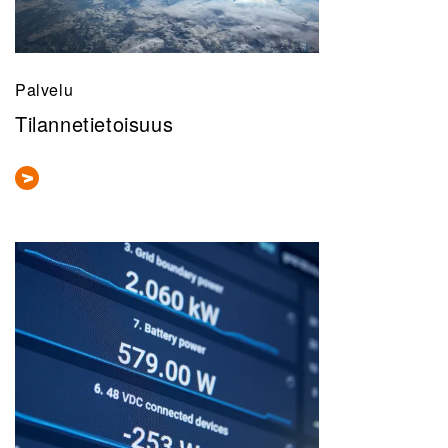
Palvelu
Tilannetietoisuus