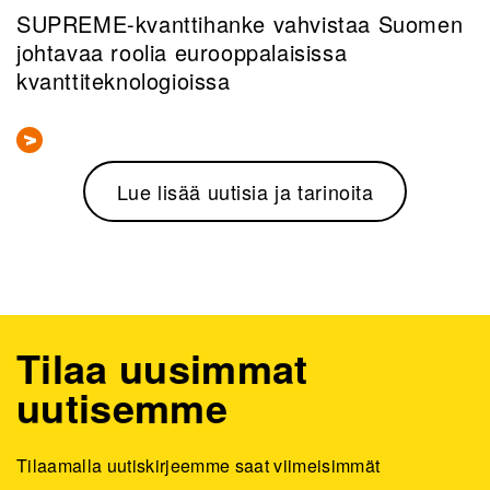
SUPREME-kvanttihanke vahvistaa Suomen
johtavaa roolia eurooppalaisissa
kvanttiteknologioissa
Lue lisää uutisia ja tarinoita
Tilaa uusimmat
uutisemme
Tilaamalla uutiskirjeemme saat viimeisimmät