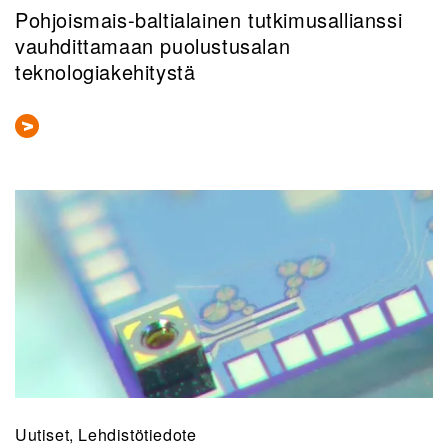
Pohjoismais-baltialainen tutkimusallianssi
vauhdittamaan puolustusalan
teknologiakehitystä
Uutiset, Lehdistötiedote