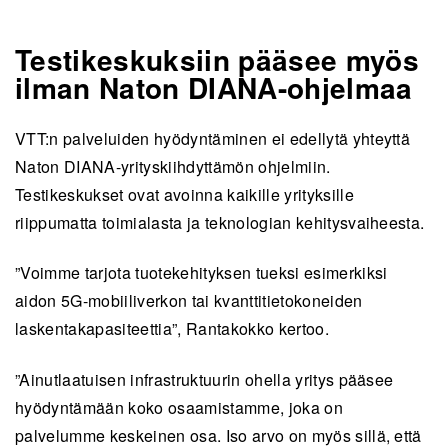
Testikeskuksiin pääsee myös
ilman Naton DIANA-ohjelmaa
VTT:n palveluiden hyödyntäminen ei edellytä yhteyttä
Naton DIANA-yrityskiihdyttämön ohjelmiin.
Testikeskukset ovat avoinna kaikille yrityksille
riippumatta toimialasta ja teknologian kehitysvaiheesta.
”Voimme tarjota tuotekehityksen tueksi esimerkiksi
aidon 5G-mobiiliverkon tai kvanttitietokoneiden
laskentakapasiteettia”, Rantakokko
kertoo.
”Ainutlaatuisen infrastruktuurin ohella yritys pääsee
hyödyntämään koko osaamistamme, joka on
palvelumme keskeinen osa. Iso arvo on myös sillä, että