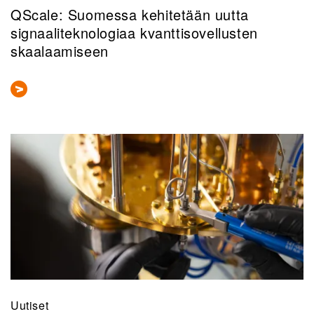
QScale: Suomessa kehitetään uutta
signaaliteknologiaa kvanttisovellusten
skaalaamiseen
Uutiset