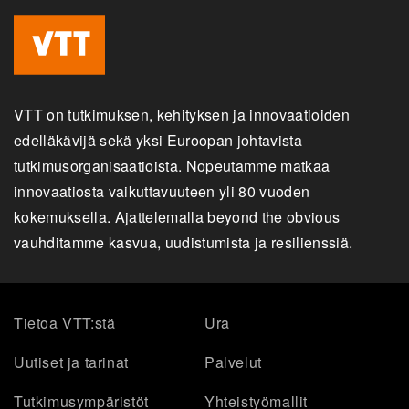
VTT on tutkimuksen, kehityksen ja innovaatioiden
edelläkävijä sekä yksi Euroopan johtavista
tutkimusorganisaatioista. Nopeutamme matkaa
innovaatiosta vaikuttavuuteen yli 80 vuoden
kokemuksella. Ajattelemalla beyond the obvious
vauhditamme kasvua, uudistumista ja resilienssiä.
Tietoa VTT:stä
Ura
Uutiset ja tarinat
Palvelut
Tutkimusympäristöt
Yhteistyömallit