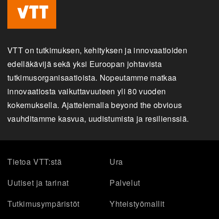
VTT on tutkimuksen, kehityksen ja innovaatioiden
edelläkävijä sekä yksi Euroopan johtavista
tutkimusorganisaatioista. Nopeutamme matkaa
innovaatiosta vaikuttavuuteen yli 80 vuoden
kokemuksella. Ajattelemalla beyond the obvious
vauhditamme kasvua, uudistumista ja resilienssiä.
Tietoa VTT:stä
Ura
Uutiset ja tarinat
Palvelut
Tutkimusympäristöt
Yhteistyömallit