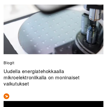
Blogit
Uudella energiatehokkaalla
mikroelektroniikalla on moninaiset
vaikutukset