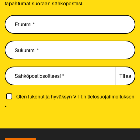
tapahtumat suoraan sähköpostiisi.
Olen lukenut ja hyväksyn
VTT:n tietosuojailmoituksen
*