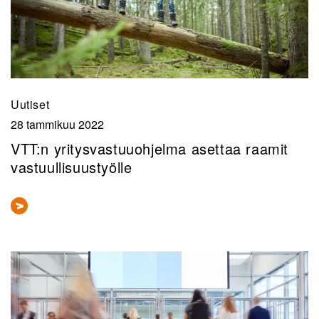
Uutiset
28 tammikuu 2022
VTT:n yritysvastuuohjelma asettaa raamit
vastuullisuustyölle