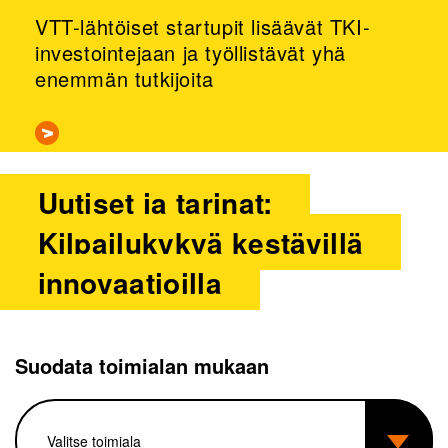
VTT-lähtöiset startupit lisäävät TKI-
investointejaan ja työllistävät yhä
enemmän tutkijoita
Uutiset ja tarinat:
Kilpailukykyä kestävillä
innovaatioilla
Suodata toimialan mukaan