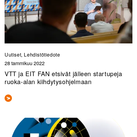
Uutiset, Lehdistötiedote
28 tammikuu 2022
VTT ja EIT FAN etsivät jälleen startupeja
ruoka-alan kiihdytysohjelmaan