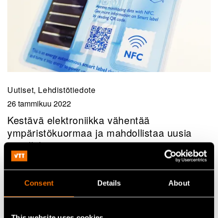
Uutiset, Lehdistötiedote
26 tammikuu 2022
Kestävä elektroniikka vähentää
ympäristökuormaa ja mahdollistaa uusia
sovelluksia
Consent
Details
About
This website uses cookies