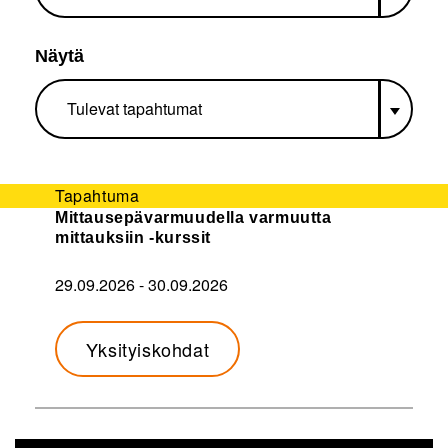
Näytä
Tapahtuma
Mittausepävarmuudella varmuutta
mittauksiin -kurssit
29.09.2026
-
30.09.2026
Yksityiskohdat