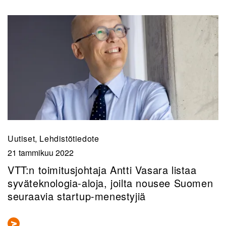
Uutiset, Lehdistötiedote
21 tammikuu 2022
VTT:n toimitusjohtaja Antti Vasara listaa
syväteknologia-aloja, joilta nousee Suomen
seuraavia startup-menestyjiä