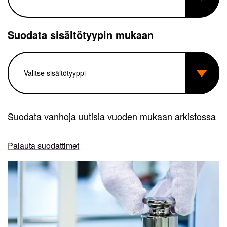
Suodata sisältötyypin mukaan
Suodata vanhoja uutisia vuoden mukaan arkistossa
Palauta suodattimet