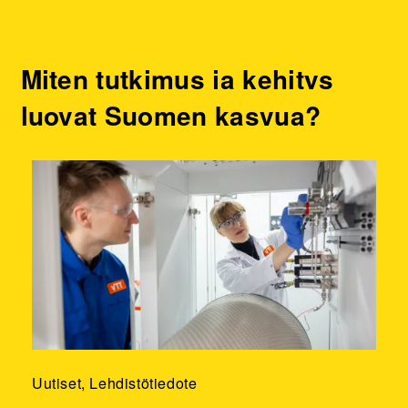
Miten tutkimus ja kehitys
luovat Suomen kasvua?
Uutiset, Lehdistötiedote