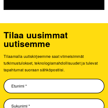
Tilaa uusimmat
uutisemme
Tilaamalla uutiskirjeemme saat viimeisimmät
tutkimustulokset, teknologiamahdollisuudet ja tulevat
tapahtumat suoraan sähköpostiisi.