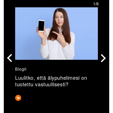
/8
1/8
Blogit
U
Luulitko, että älypuhelimesi on
V
tuotettu vastuullisesti?
k