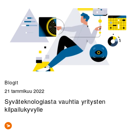
Blogit
21 tammikuu 2022
Syväteknologiasta vauhtia yritysten
kilpailukyvylle