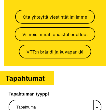
Ota yhteyttä viestintätiimiimme
Viimeisimmät lehdistötiedotteet
VTT:n brändi ja kuvapankki
Tapahtumat
Tapahtuman tyyppi