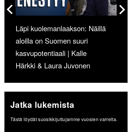
Läpi kuolemanlaakson: Näillä
aloilla on Suomen suuri
kasvupotentiaali | Kalle
Härkki & Laura Juvonen
Jatka lukemista
Tästä löydät suosikkijuttujamme vuosien varrelta.