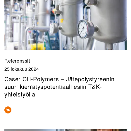
Referenssit
25 lokakuu 2024
Case: CH-Polymers – Jätepolystyreenin
suuri kierrätyspotentiaali esiin T&K-
yhteistyöllä