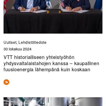
Uutiset, Lehdistötiedote
30 lokakuu 2024
VTT historialliseen yhteistyöhön
yhdysvaltalaistahojen kanssa – kaupallinen
fuusioenergia lähempänä kuin koskaan