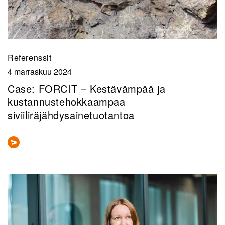
Referenssit
4 marraskuu 2024
Case: FORCIT – Kestävämpää ja
kustannustehokkaampaa
siviiliräjähdysainetuotantoa