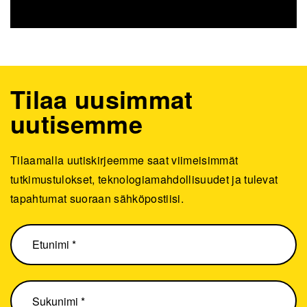
Tilaa uusimmat
uutisemme
Tilaamalla uutiskirjeemme saat viimeisimmät
tutkimustulokset, teknologiamahdollisuudet ja tulevat
tapahtumat suoraan sähköpostiisi.