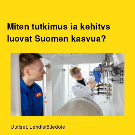
Miten tutkimus ja kehitys
luovat Suomen kasvua?
Uutiset, Lehdistötiedote