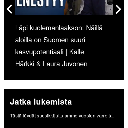
Läpi kuolemanlaakson: Näillä
aloilla on Suomen suuri
kasvupotentiaali | Kalle
Härkki & Laura Juvonen
Jatka lukemista
Tästä löydät suosikkijuttujamme vuosien varrelta.