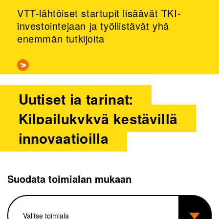
VTT-lähtöiset startupit lisäävät TKI-
investointejaan ja työllistävät yhä
enemmän tutkijoita
Uutiset ja tarinat:
Kilpailukykyä kestävillä
innovaatioilla
Suodata toimialan mukaan