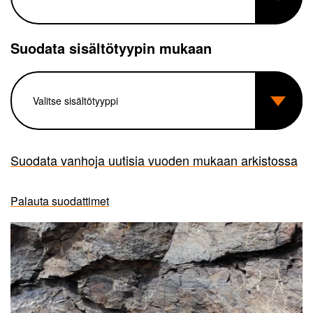
Suodata sisältötyypin mukaan
Suodata vanhoja uutisia vuoden mukaan arkistossa
Palauta suodattimet