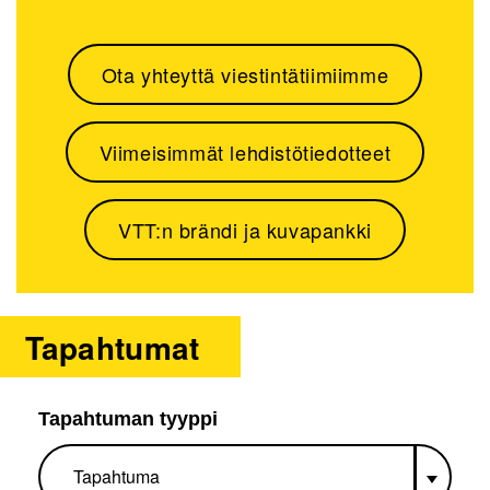
Ota yhteyttä viestintätiimiimme
Viimeisimmät lehdistötiedotteet
VTT:n brändi ja kuvapankki
Tapahtumat
Tapahtuman tyyppi