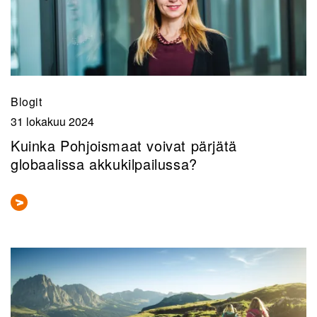
Blogit
31 lokakuu 2024
Kuinka Pohjoismaat voivat pärjätä
globaalissa akkukilpailussa?