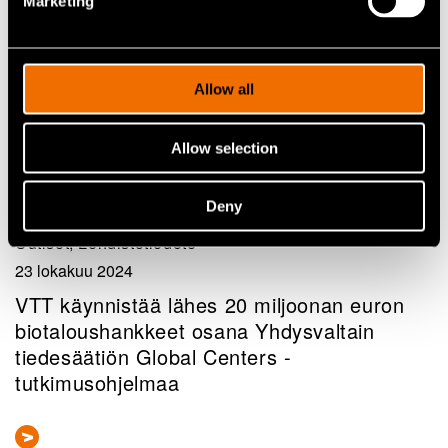
Marketing
Allow all
Allow selection
Deny
Uutiset, Lehdistötiedote
23 lokakuu 2024
VTT käynnistää lähes 20 miljoonan euron
biotaloushankkeet osana Yhdysvaltain
tiedesäätiön Global Centers -
tutkimusohjelmaa