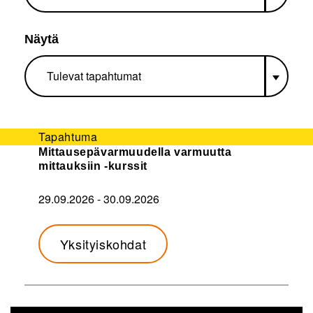
Näytä
Tapahtuma
Mittausepävarmuudella varmuutta
mittauksiin -kurssit
29.09.2026
-
30.09.2026
Yksityiskohdat