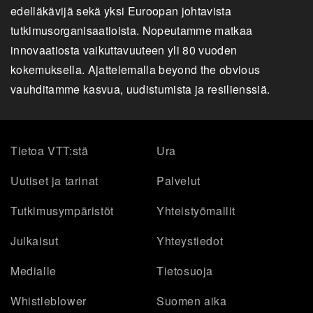
edelläkävijä sekä yksi Euroopan johtavista
tutkimusorganisaatioista. Nopeutamme matkaa
innovaatiosta vaikuttavuuteen yli 80 vuoden
kokemuksella. Ajattelemalla beyond the obvious
vauhditamme kasvua, uudistumista ja resilienssiä.
Tietoa VTT:stä
Ura
Uutiset ja tarinat
Palvelut
Tutkimusympäristöt
Yhteistyömallit
Julkaisut
Yhteystiedot
Medialle
Tietosuoja
Whistleblower
Suomen aika