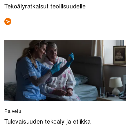
Tekoälyratkaisut teollisuudelle
Palvelu
Tulevaisuuden tekoäly ja etiikka