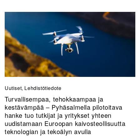
Uutiset, Lehdistötiedote
Turvallisempaa, tehokkaampaa ja
kestävämpää – Pyhäsalmella pilotoitava
hanke tuo tutkijat ja yritykset yhteen
uudistamaan Euroopan kaivosteollisuutta
teknologian ja tekoälyn avulla