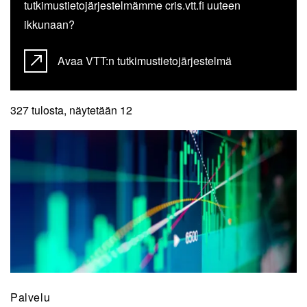
tutkimustietojärjestelmämme cris.vtt.fi uuteen
ikkunaan?
Avaa VTT:n tutkimustietojärjestelmä
327 tulosta, näytetään 12
Palvelu