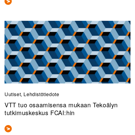
Uutiset, Lehdistötiedote
VTT tuo osaamisensa mukaan Tekoälyn
tutkimuskeskus FCAI:hin