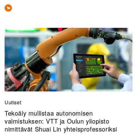
Uutiset
Tekoäly mullistaa autonomisen
valmistuksen: VTT ja Oulun yliopisto
nimittävät Shuai Lin yhteisprofessoriksi