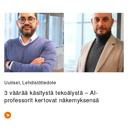
Uutiset, Lehdistötiedote
3 väärää käsitystä tekoälystä – AI-
professorit kertovat näkemyksensä