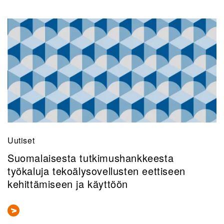
Uutiset
Suomalaisesta tutkimushankkeesta
työkaluja tekoälysovellusten eettiseen
kehittämiseen ja käyttöön