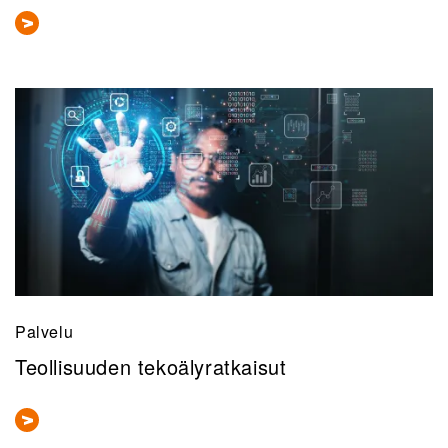
Palvelu
Teollisuuden tekoälyratkaisut