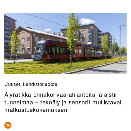
Uutiset, Lehdistötiedote
Älyratikka ennakoi vaaratilanteita ja aistii
tunnelmaa – tekoäly ja sensorit mullistavat
matkustuskokemuksen