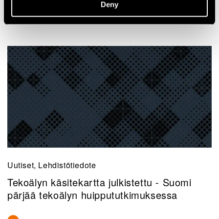
Deny
Uutiset, Lehdistötiedote
Tekoälyn käsitekartta julkistettu - Suomi
pärjää tekoälyn huippututkimuksessa